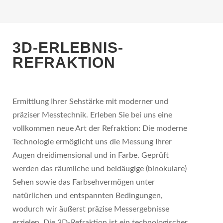
3D-ERLEBNIS-
REFRAKTION
Ermittlung Ihrer Sehstärke mit moderner und
präziser Messtechnik. Erleben Sie bei uns eine
vollkommen neue Art der Refraktion: Die moderne
Technologie ermöglicht uns die Messung Ihrer
Augen dreidimensional und in Farbe. Geprüft
werden das räumliche und beidäugige (binokulare)
Sehen sowie das Farbsehvermögen unter
natürlichen und entspannten Bedingungen,
wodurch wir äußerst präzise Messergebnisse
erzielen. Die 3D-Refraktion ist ein technologischer