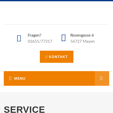
Fragen?
Rosengasse 6
02651/77217
56727 Mayen
KONTAKT
SERVICE