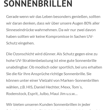
SONNENBRILLEN
Gerade wenn wir das Leben besonders genießen, sollten
wir daran denken, dass wir über unsere Augen 80% aller
Sinneseindrücke wahrnehmen. Da wir nur zwei davon
haben sollten wir keine Kompromisse in Sachen UV-
Schutz eingehen.
Die Ozonschicht wird dünner. Als Schutz gegen eine zu
hohe UV-Strahlenbelastung ist eine gute Sonnenbrille
unabdingbar. Ob modisch oder sportlich, bei uns erhalten
Sie die für Ihre Ansprüche richtige Sonnenbrille. Sie
können unter einer Vielzahl von Marken-Sonnenbrillen
wählen, z.B. HIS, Daniel Hechter, Mexx, Tom´s,
Rodenstock, Esprit, Julbo, Maui Jim u.s.w…
Wir bieten unseren Kunden Sonnenbrillen in jeder